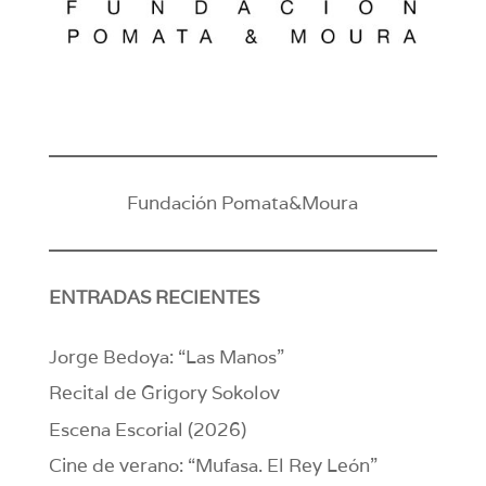
Fundación Pomata&Moura
ENTRADAS RECIENTES
Jorge Bedoya: “Las Manos”
Recital de Grigory Sokolov
Escena Escorial (2026)
Cine de verano: “Mufasa. El Rey León”