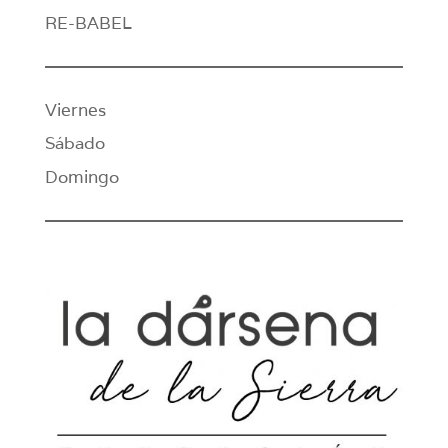
RE-BABEL
Viernes
Sábado
Domingo