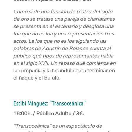
Como si de una función de teatro del siglo
de oro se tratase una pareja de charlatanes
se presenta en el escenario y desglosa una
loa que no es loa y una representación tres
actos. La loa que no es loa siguiendo las
palabras de Agustín de Rojas se cuenta al
público qué tipos de representantes había
en el siglo XVII. Un repaso que comienza en
la compañía y la farándula para terminar en
el ñaque y el bululú.
Estibi Mínguez: “Transoceánica”
18:00h. / Público Adulto / 3€.
“Transoceánica” es un espectáculo de