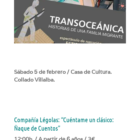
Sábado 5 de febrero / Casa de Cultura.
Collado Villalba.
Compañía Légolas: “Cuéntame un clásico:
Ñaque de Cuentos”
12:00h. / A partir de 6 años / 3€.