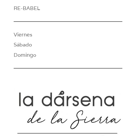
RE-BABEL
Viernes
Sábado
Domingo