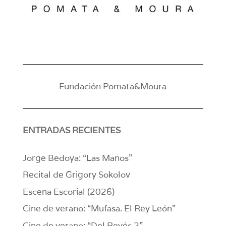
Fundación Pomata&Moura
ENTRADAS RECIENTES
Jorge Bedoya: “Las Manos”
Recital de Grigory Sokolov
Escena Escorial (2026)
Cine de verano: “Mufasa. El Rey León”
Cine de verano: “Del Revés 2”