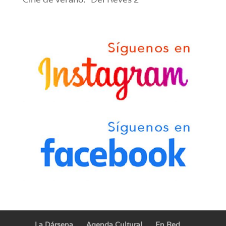
La Dársena
Agenda Cultural
En Red