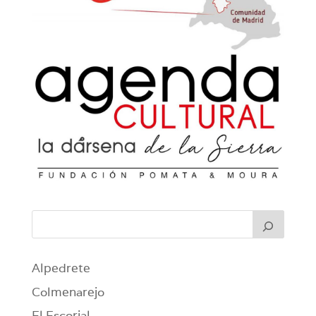
Alpedrete
Colmenarejo
El Escorial