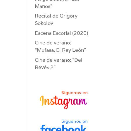
Manos”
Recital de Grigory
Sokolov
Escena Escorial (2026)
Cine de verano:
“Mufasa. El Rey León”
Cine de verano: “Del
Revés 2”