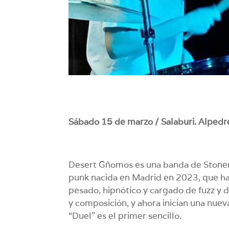
Sábado 15 de marzo / Salaburi. Alpedre
Desert Gñomos es una banda de Stoner r
punk nacida en Madrid en 2023, que ha 
pesado, hipnótico y cargado de fuzz y d
y composición, y ahora inician una nuev
“Duel” es el primer sencillo.