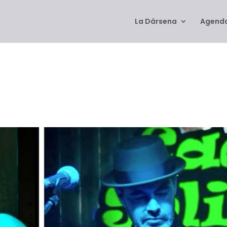
La Dársena
Agenda