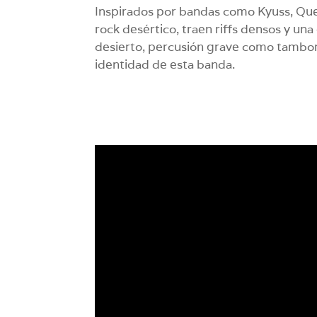
Inspirados por bandas como Kyuss, Que
rock desértico, traen riffs densos y una
desierto, percusión grave como tambor
identidad de esta banda.