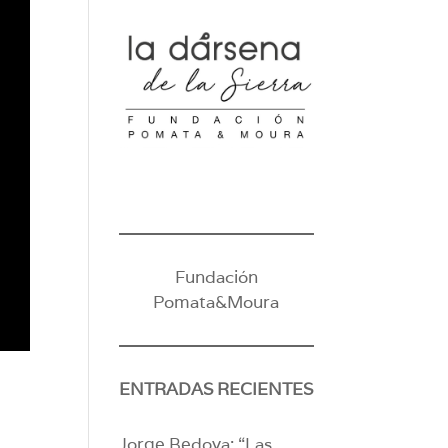
Fundación
Pomata&Moura
ENTRADAS RECIENTES
Jorge Bedoya: “Las