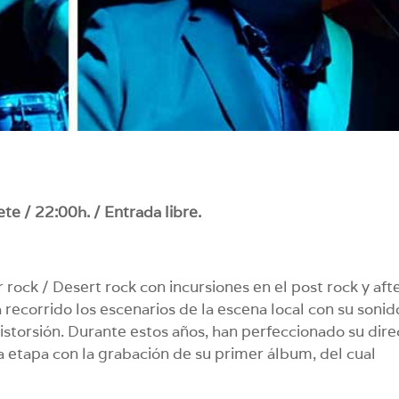
te / 22:00h. / Entrada libre.
ock / Desert rock con incursiones en el post rock y aft
recorrido los escenarios de la escena local con su sonid
istorsión. Durante estos años, han perfeccionado su dire
a etapa con la grabación de su primer álbum, del cual