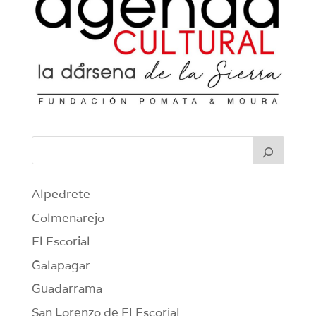
Alpedrete
Colmenarejo
El Escorial
Galapagar
Guadarrama
San Lorenzo de El Escorial