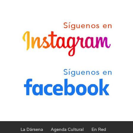
La Dársena
Agenda Cultural
En Red