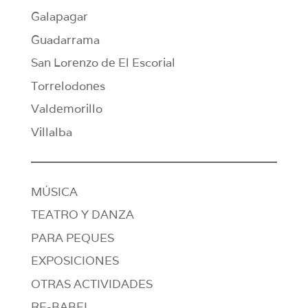
Galapagar
Guadarrama
San Lorenzo de El Escorial
Torrelodones
Valdemorillo
Villalba
MÚSICA
TEATRO Y DANZA
PARA PEQUES
EXPOSICIONES
OTRAS ACTIVIDADES
RE-BABEL