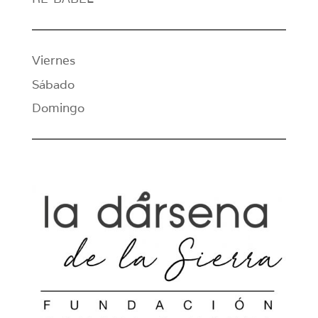
Viernes
Sábado
Domingo