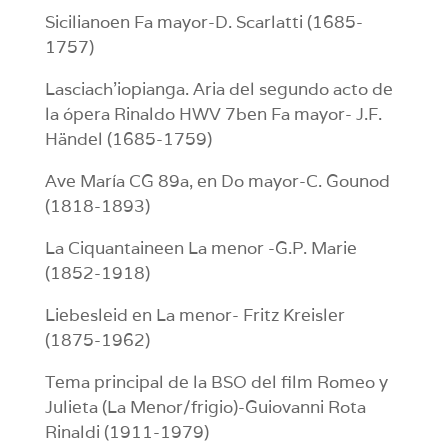
Sicilianoen Fa mayor-D. Scarlatti (1685-
1757)
Lasciach’iopianga. Aria del segundo acto de
la ópera Rinaldo HWV 7ben Fa mayor- J.F.
Händel (1685-1759)
Ave María CG 89a, en Do mayor-C. Gounod
(1818-1893)
La Ciquantaineen La menor -G.P. Marie
(1852-1918)
Liebesleid en La menor- Fritz Kreisler
(1875-1962)
Tema principal de la BSO del film Romeo y
Julieta (La Menor/frigio)-Guiovanni Rota
Rinaldi (1911-1979)