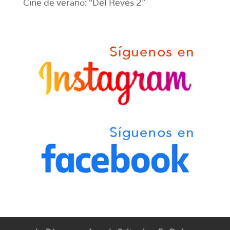
Cine de verano: “Del Revés 2”