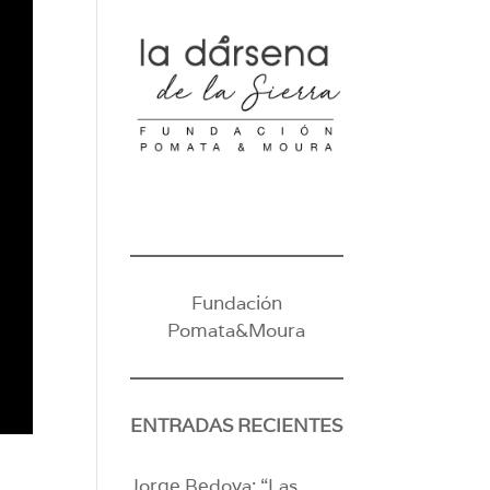
Fundación
Pomata&Moura
ENTRADAS RECIENTES
Jorge Bedoya: “Las