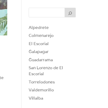
Alpedrete
Colmenarejo
El Escorial
Galapagar
Guadarrama
San Lorenzo de El
Escorial
te
Torrelodones
Valdemorillo
Villalba