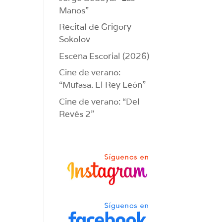
Manos”
Recital de Grigory
Sokolov
Escena Escorial (2026)
Cine de verano:
“Mufasa. El Rey León”
Cine de verano: “Del
Revés 2”