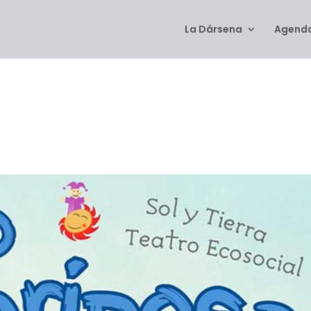
La Dársena
Agenda