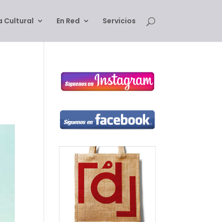
 Cultural
En Red
Servicios