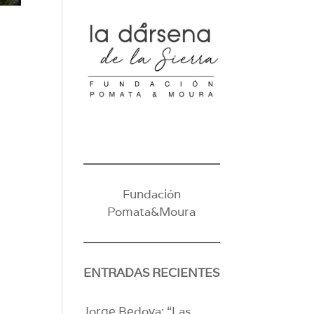
Fundación
Pomata&Moura
ENTRADAS RECIENTES
Jorge Bedoya: “Las