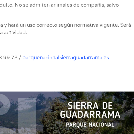
ulto. No se admiten animales de compañía, salvo
la y hará un uso correcto según normativa vigente. Será
a actividad.
53 99 78 /
parquenacionalsierraguadarrama.es