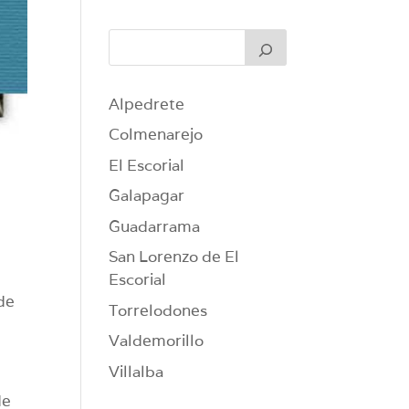
Alpedrete
Colmenarejo
El Escorial
Galapagar
Guadarrama
San Lorenzo de El
Escorial
 de
Torrelodones
Valdemorillo
Villalba
de