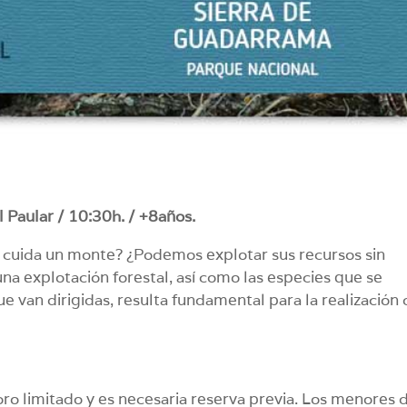
 Paular / 10:30h. / +8años.
 cuida un monte? ¿Podemos explotar sus recursos sin
na explotación forestal, así como las especies que se
que van dirigidas, resulta fundamental para la realización
foro limitado y es necesaria reserva previa. Los menores 