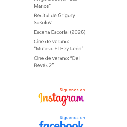
Manos”
Recital de Grigory
Sokolov
Escena Escorial (2026)
Cine de verano:
“Mufasa. El Rey León”
Cine de verano: “Del
Revés 2”