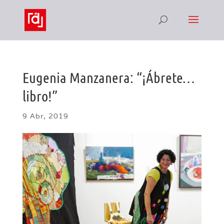
Eugenia Manzanera: “¡Ábrete…
libro!”
9 Abr, 2019