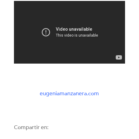
eugeniamanzanera.com
Compartir en: