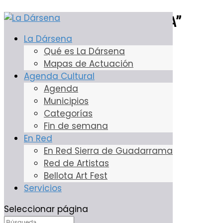
Euro ABBA: “Bailando con ABBA”
La Dársena
1 Ago, 2022
Qué es La Dársena
Mapas de Actuación
Agenda Cultural
Agenda
Municipios
Categorías
Fin de semana
En Red
En Red Sierra de Guadarrama
Red de Artistas
Bellota Art Fest
Servicios
Seleccionar página