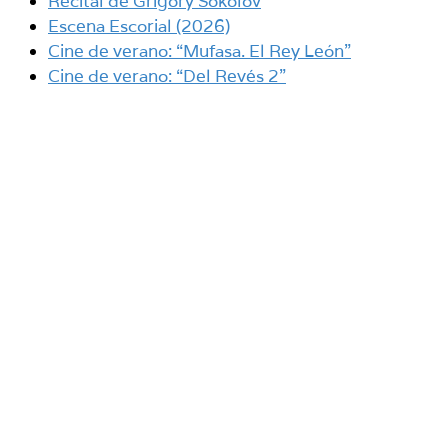
Recital de Grigory Sokolov
Escena Escorial (2026)
Cine de verano: “Mufasa. El Rey León”
Cine de verano: “Del Revés 2”