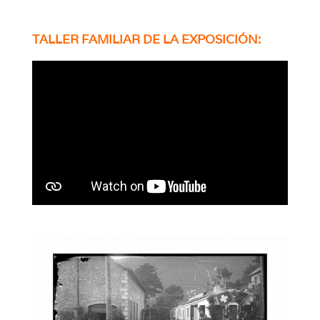
TALLER FAMILIAR DE LA EXPOSICIÓN: