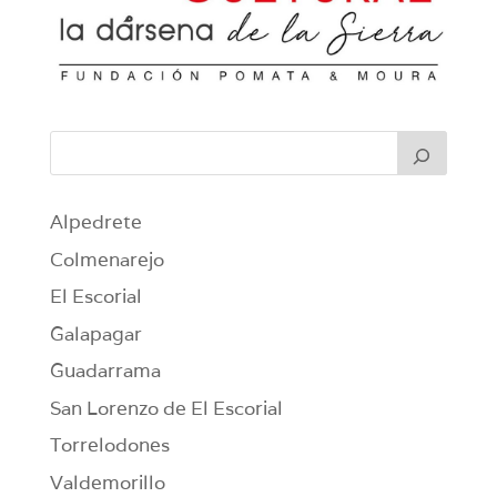
Alpedrete
Colmenarejo
El Escorial
Galapagar
Guadarrama
San Lorenzo de El Escorial
Torrelodones
Valdemorillo