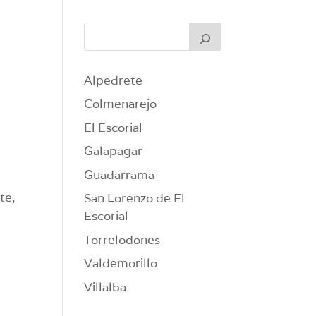
Alpedrete
Colmenarejo
El Escorial
Galapagar
Guadarrama
te,
San Lorenzo de El
Escorial
Torrelodones
Valdemorillo
Villalba