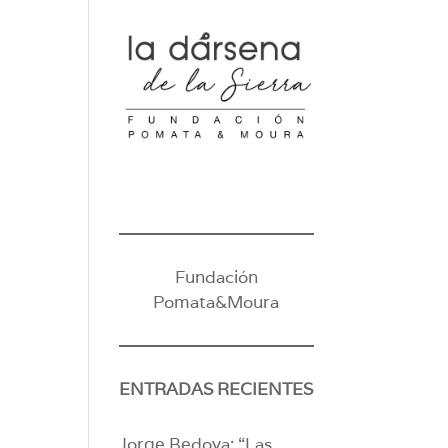
Fundación
Pomata&Moura
ENTRADAS RECIENTES
Jorge Bedoya: “Las