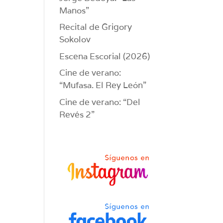
Manos”
Recital de Grigory
Sokolov
Escena Escorial (2026)
Cine de verano:
“Mufasa. El Rey León”
Cine de verano: “Del
Revés 2”