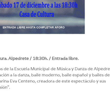
ura. Alpedrete / 18:30h. / Entrada libre.
os de la Escuela Municipal de Música y Danza de Alpedre
iación a la danza, baile moderno, baile español y bailes de
ailarina Eva Centeno, creadora de este espectáculo y sus
sión”.