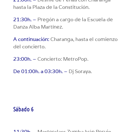
hasta la Plaza de la Constitución.
21:30h. –
Pregón a cargo de la Escuela de
Danza Alba Martínez.
A continuación:
Charanga, hasta el comienzo
del concierto.
23:00h. –
Concierto: MetroPop.
De 01:00h. a 03:30h. –
Dj Soraya.
Sábado 6
11:30h. –
Masterclass Zumba Iván Perujo.