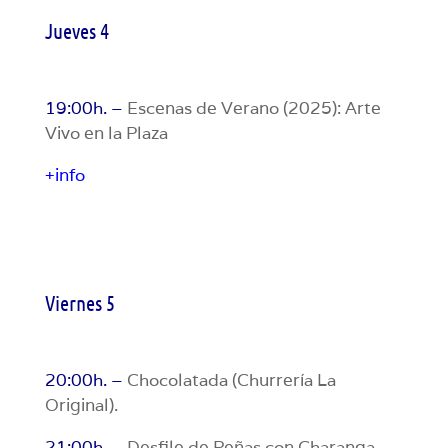
Jueves 4
19:00h. –
Escenas de Verano (2025): Arte
Vivo en la Plaza
+info
Viernes 5
20:00h. –
Chocolatada (Churrería La
Original).
21:00h. –
Desfile de Peñas con Charanga