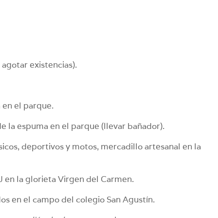
agotar existencias).
n en el parque.
 de la espuma en el parque (llevar bañador).
cos, deportivos y motos, mercadillo artesanal en la
J en la glorieta Virgen del Carmen.
dos en el campo del colegio San Agustín.