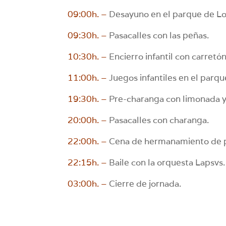
09:00h. –
Desayuno en el parque de Los 
09:30h. –
Pasacalles con las peñas.
10:30h. –
Encierro infantil con carretó
11:00h. –
Juegos infantiles en el parqu
19:30h. –
Pre-charanga con limonada y 
20:00h. –
Pasacalles con charanga.
22:00h. –
Cena de hermanamiento de peñ
22:15h. –
Baile con la orquesta Lapsvs.
03:00h. –
Cierre de jornada.