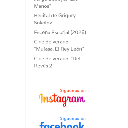
Manos”
Recital de Grigory
Sokolov
Escena Escorial (2026)
Cine de verano:
“Mufasa. El Rey León”
Cine de verano: “Del
Revés 2”