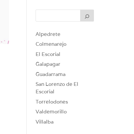
Alpedrete
Colmenarejo
El Escorial
Galapagar
Guadarrama
San Lorenzo de El
Escorial
Torrelodones
Valdemorillo
Villalba