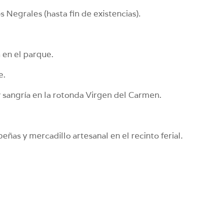
Negrales (hasta fin de existencias).
n en el parque.
e.
sangría en la rotonda Virgen del Carmen.
as y mercadillo artesanal en el recinto ferial.