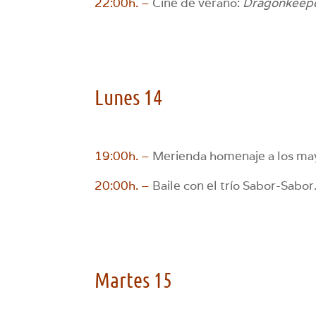
22:00h. –
Cine de verano:
Dragonkeepe
Lunes 14
19:00h. –
Merienda homenaje a los mayo
20:00h. –
Baile con el trío Sabor-Sabor
Martes 15