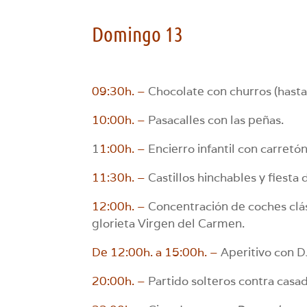
Domingo 13
09:30h. –
Chocolate con churros (hasta 
10:00h. –
Pasacalles con las peñas.
1
1:00h. –
Encierro infantil con carretó
11:30h. –
Castillos hinchables y fiesta
12:00h. –
Concentración de coches clási
glorieta Virgen del Carmen.
De 12:00h. a 15:00h. –
Aperitivo con D
20:00h. –
Partido solteros contra casa