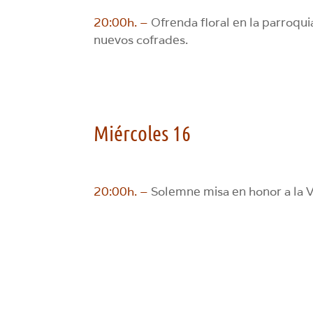
20:00h. –
Ofrenda floral en la parroqu
nuevos cofrades.
Miércoles 16
20:00h. –
Solemne misa en honor a la Vi