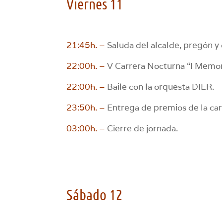
Viernes 11
21:45h. –
Saluda del alcalde, pregón y
22:00h. –
V Carrera Nocturna “I Memori
22:00h. –
Baile con la orquesta DIER.
23:50h. –
Entrega de premios de la car
03:00h. –
Cierre de jornada.
Sábado 12