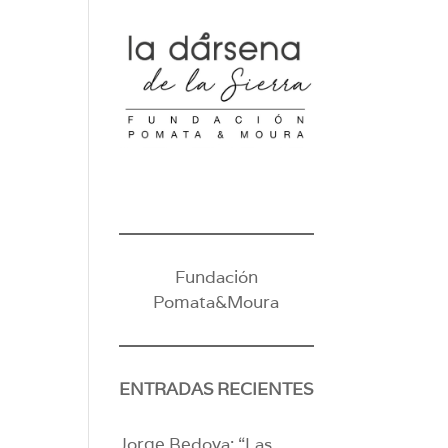
Fundación
Pomata&Moura
ENTRADAS RECIENTES
Jorge Bedoya: “Las