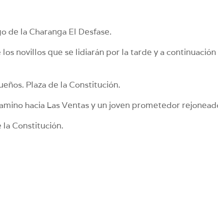
go de la Charanga El Desfase.
los novillos que se lidiarán por la tarde y a continuación
eños. Plaza de la Constitución.
amino hacia Las Ventas y un joven prometedor rejonead
e la Constitución.