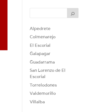
Alpedrete
Colmenarejo
El Escorial
Galapagar
Guadarrama
San Lorenzo de El
Escorial
Torrelodones
Valdemorillo
Villalba