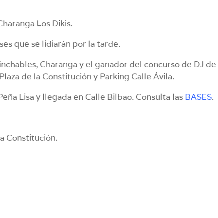
Charanga Los Dikis.
ses que se lidiarán por la tarde.
inchables, Charanga y el ganador del concurso de DJ de
laza de la Constitución y Parking Calle Ávila.
Peña Lisa y llegada en Calle Bilbao. Consulta las
BASES
.
la Constitución.