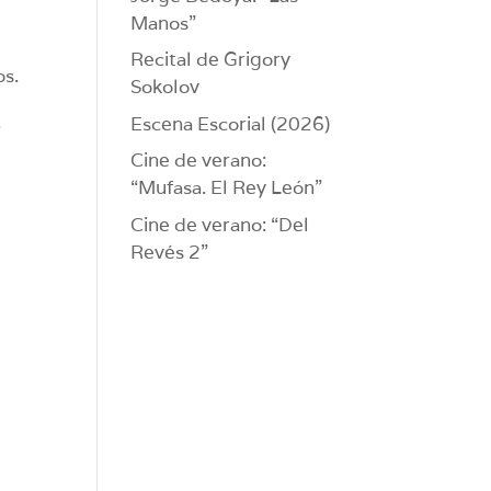
Manos”
Recital de Grigory
os.
Sokolov
.
Escena Escorial (2026)
Cine de verano:
“Mufasa. El Rey León”
Cine de verano: “Del
Revés 2”