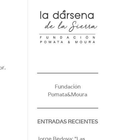
or.
Fundación
Pomata&Moura
ENTRADAS RECIENTES
Jorge Bedoya: “Las