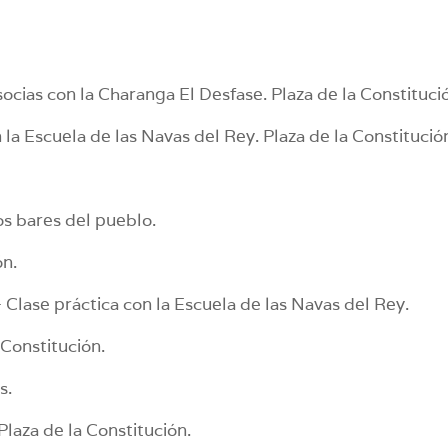
cias con la Charanga El Desfase. Plaza de la Constituci
la Escuela de las Navas del Rey. Plaza de la Constitució
os bares del pueblo.
ón.
Clase práctica con la Escuela de las Navas del Rey.
 Constitución.
s.
laza de la Constitución.