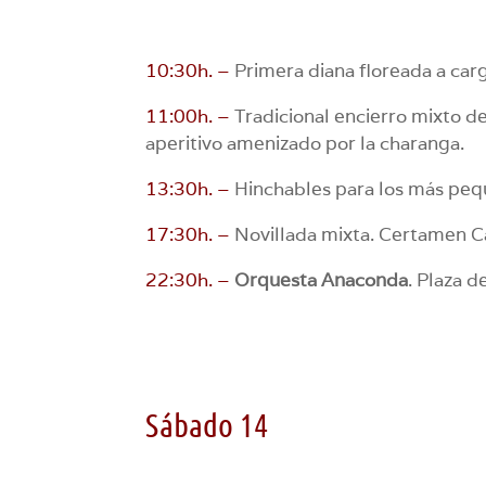
10:30h. –
Primera diana floreada a car
11:00h. –
Tradicional encierro mixto de 
aperitivo amenizado por la charanga.
13:30h. –
Hinchables para los más pequ
17:30h. –
Novillada mixta. Certamen C
22:30h. –
Orquesta Anaconda
. Plaza d
Sábado 14