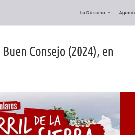
La Dársena
Agenda
el Buen Consejo (2024), en