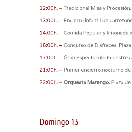
12:00h. –
Tradicional Misa y Procesión.
13:00h. –
Encierro infantil de carreton
14:00h. –
Comida Popular y limonada am
16:00h. –
Concurso de Disfraces. Plaza
17:00h. –
Gran Espectáculo Ecuestre a
21:00h. –
Primer encierro nocturno de B
23:00h. –
Orquesta Marengo
. Plaza de
Domingo 15