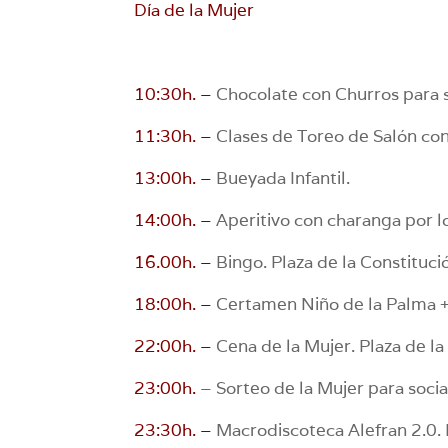
Día de la Mujer
10:30h. –
Chocolate con Churros para so
11:30h. –
Clases de Toreo de Salón con 
13:00h. –
Bueyada Infantil.
14:00h. –
Aperitivo con charanga por l
16.00h. –
Bingo. Plaza de la Constituci
18:00h. –
Certamen Niño de la Palma + 
22:00h. –
Cena de la Mujer. Plaza de la
23:00h.
– Sorteo de la Mujer para socia
23:30h. –
Macrodiscoteca Alefran 2.0. P