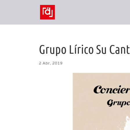
Grupo Lírico Su Cant
2 Abr, 2019