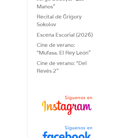
Manos”
Recital de Grigory
Sokolov
Escena Escorial (2026)
Cine de verano:
“Mufasa. El Rey León”
Cine de verano: “Del
Revés 2”