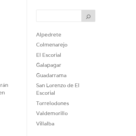
Alpedrete
Colmenarejo
El Escorial
Galapagar
Guadarrama
arán
San Lorenzo de El
 en
Escorial
Torrelodones
Valdemorillo
Villalba