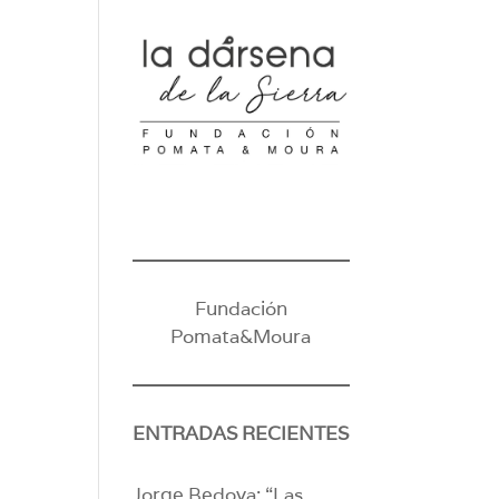
Fundación
Pomata&Moura
ENTRADAS RECIENTES
Jorge Bedoya: “Las