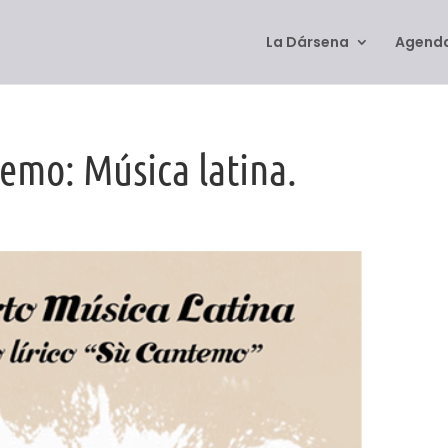
La Dársena
Agenda
emo: Música latina.