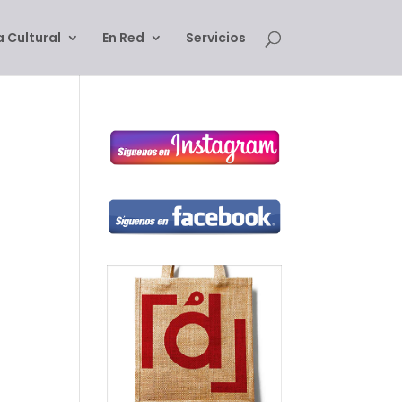
 Cultural
En Red
Servicios