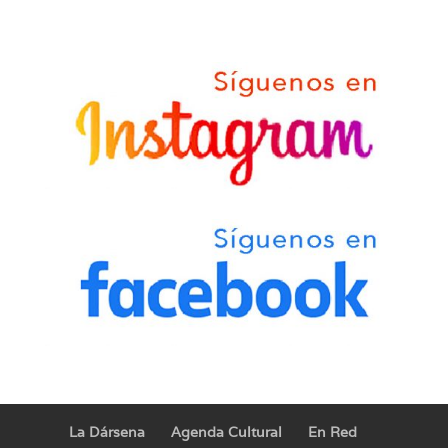
La Dársena
Agenda Cultural
En Red