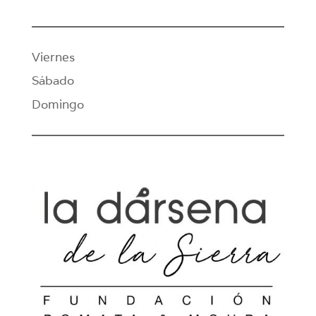
Viernes
Sábado
Domingo