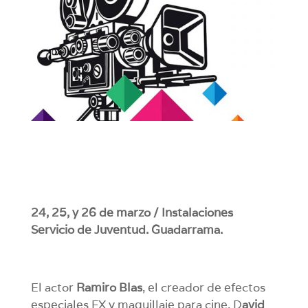
24, 25, y 26 de marzo / Instalaciones
Servicio de Juventud. Guadarrama.
El actor
Ramiro Blas
, el creador de efectos
especiales FX y maquillaje para cine, D
avid