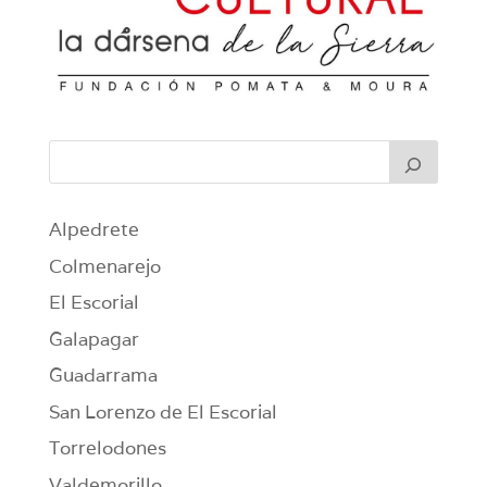
Alpedrete
Colmenarejo
El Escorial
Galapagar
Guadarrama
San Lorenzo de El Escorial
Torrelodones
Valdemorillo