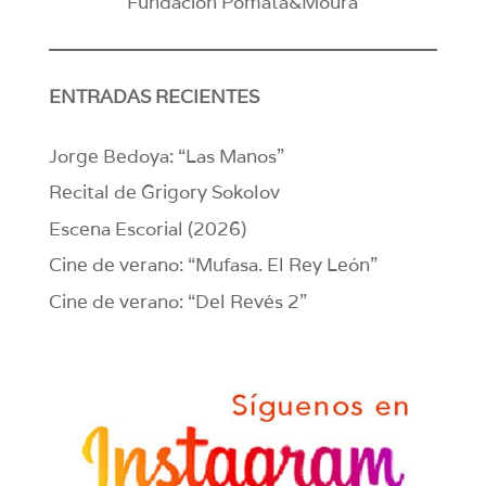
Fundación Pomata&Moura
ENTRADAS RECIENTES
Jorge Bedoya: “Las Manos”
Recital de Grigory Sokolov
Escena Escorial (2026)
Cine de verano: “Mufasa. El Rey León”
Cine de verano: “Del Revés 2”