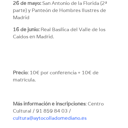
26 de mayo:
San Antonio de la Florida (2ª
parte) y Panteón de Hombres Ilustres de
Madrid
16 de junio:
Real Basílica del Valle de los
Caídos en Madrid.
Precio
: 10€ por conferencia + 10€ de
matrícula.
Más información e inscripciones
: Centro
Cultural / 91 859 84 03 /
cultura@aytocolladomediano.es