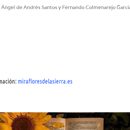
 Ángel de Andrés Santos y Fernando Colmenarejo Garcí
mación:
mirafloresdelasierra.es