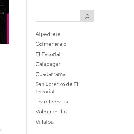
Alpedrete
Colmenarejo
El Escorial
Galapagar
Guadarrama
San Lorenzo de El
Escorial
Torrelodones
Valdemorillo
Villalba
a