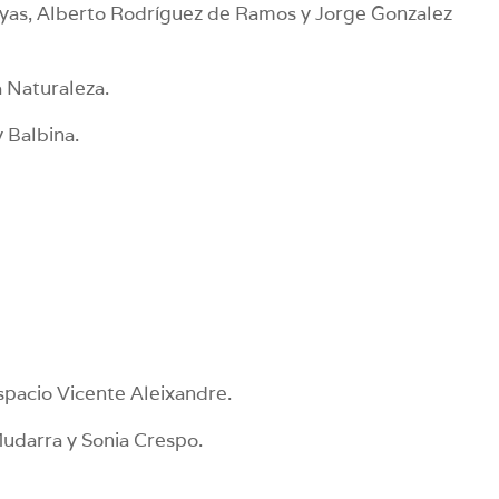
ayas, Alberto Rodríguez de Ramos y Jorge Gonzalez
a Naturaleza.
 Balbina.
espacio Vicente Aleixandre.
udarra y Sonia Crespo.