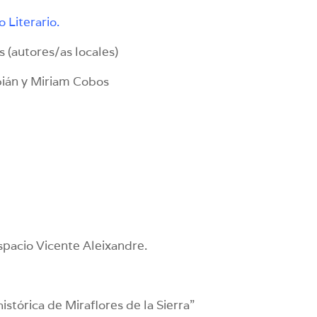
 Literario.
s (autores/as locales)
bián y Miriam Cobos
espacio Vicente Aleixandre.
istórica de Miraflores de la Sierra”