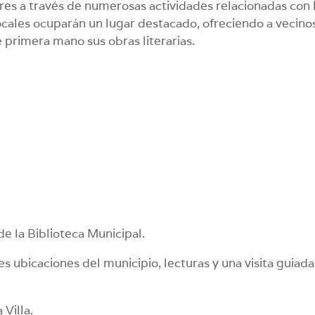
lores a través de numerosas actividades relacionadas con 
locales ocuparán un lugar destacado, ofreciendo a vecino
 primera mano sus obras literarias.
e la Biblioteca Municipal.
 ubicaciones del municipio, lecturas y una visita guiada
 Villa.