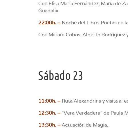
Con Elisa Maria Fernández, María de Z
Guadalix.
22:00h. –
Noche del Libro: Poetas en l
Con Miriam Cobos, Alberto Rodríguez y
Sábado 23
11:00h. –
Ruta Alexandrina y visita al 
12:30h. –
“Vera Verdadera” de Paula M
13:30h. –
Actuación de Magia.