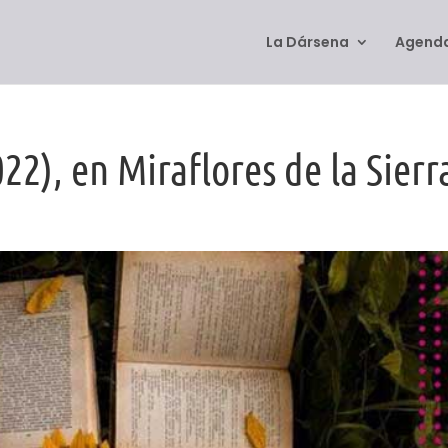
La Dársena
Agenda
022), en Miraflores de la Sierr