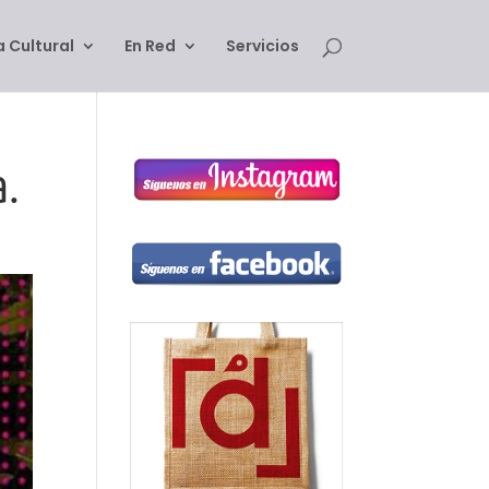
 Cultural
En Red
Servicios
a.