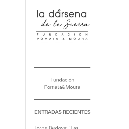
Fundación
Pomata&Moura
ENTRADAS RECIENTES
Jorge Bedoya: “Las