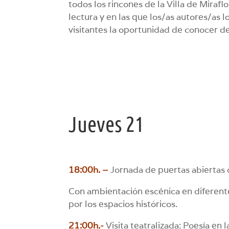
todos los rincones de la Villa de Miraf
lectura y en las que los/as autores/as 
visitantes la oportunidad de conocer de
Jueves 21
18:00h. –
Jornada de puertas abiertas d
Con ambientación escénica en diferentes
por los espacios históricos.
21:00h.-
Visita teatralizada: Poesía en la