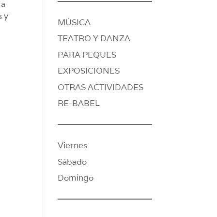
la
s y
MÚSICA
TEATRO Y DANZA
PARA PEQUES
EXPOSICIONES
OTRAS ACTIVIDADES
RE-BABEL
Viernes
Sábado
Domingo