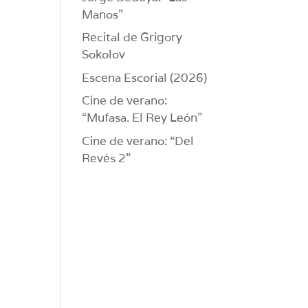
Manos”
Recital de Grigory
Sokolov
Escena Escorial (2026)
Cine de verano:
“Mufasa. El Rey León”
Cine de verano: “Del
Revés 2”