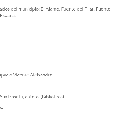
cios del municipio: El Álamo, Fuente del Pilar, Fuente
 España.
espacio Vicente Aleixandre.
na Rosetti, autora. (Biblioteca)
s.