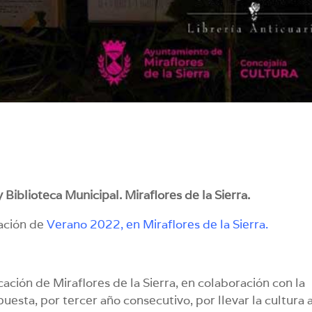
 Biblioteca Municipal. Miraflores de la Sierra.
ación de
Verano 2022, en Miraflores de la Sierra.
ación de Miraflores de la Sierra, en colaboración con la
uesta, por tercer año consecutivo, por llevar la cultura 