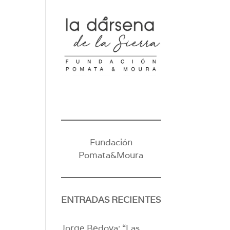
Fundación
Pomata&Moura
ENTRADAS RECIENTES
Jorge Bedoya: “Las