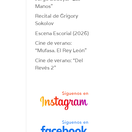
Manos”
Recital de Grigory
Sokolov
Escena Escorial (2026)
Cine de verano:
“Mufasa. El Rey León”
Cine de verano: “Del
Revés 2”