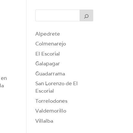
Alpedrete
Colmenarejo
El Escorial
Galapagar
Guadarrama
 en
San Lorenzo de El
la
Escorial
Torrelodones
Valdemorillo
Villalba