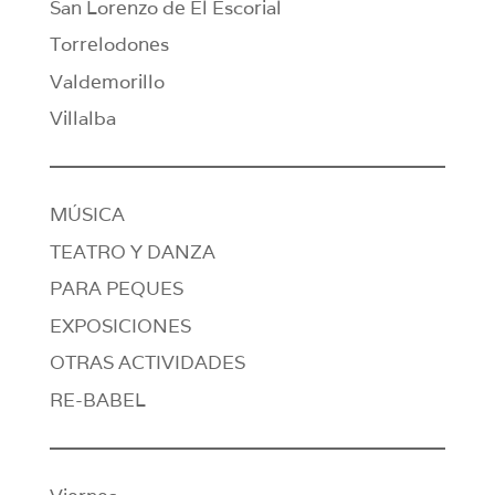
San Lorenzo de El Escorial
Torrelodones
Valdemorillo
Villalba
MÚSICA
TEATRO Y DANZA
PARA PEQUES
EXPOSICIONES
OTRAS ACTIVIDADES
RE-BABEL