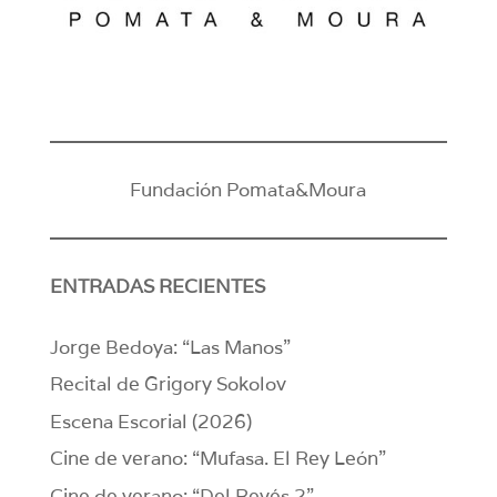
Fundación Pomata&Moura
ENTRADAS RECIENTES
Jorge Bedoya: “Las Manos”
Recital de Grigory Sokolov
Escena Escorial (2026)
Cine de verano: “Mufasa. El Rey León”
Cine de verano: “Del Revés 2”