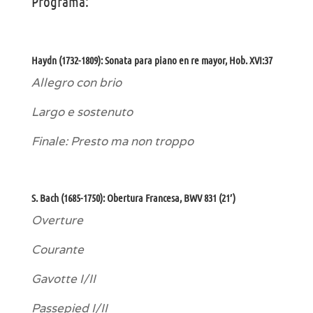
Programa:
Haydn (1732-1809): Sonata para piano en re mayor, Hob. XVI:37
Allegro con brio
Largo e sostenuto
Finale: Presto ma non troppo
S. Bach (1685-1750): Obertura Francesa, BWV 831 (21′)
Overture
Courante
Gavotte I/II
Passepied I/II