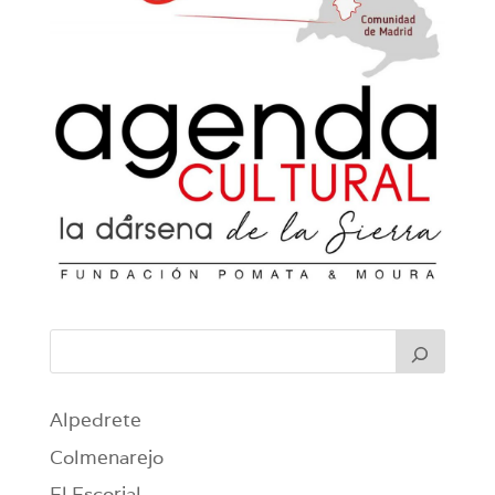
Alpedrete
Colmenarejo
El Escorial