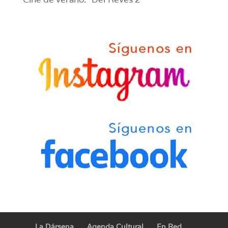
La Dársena
Agenda Cultural
En Red