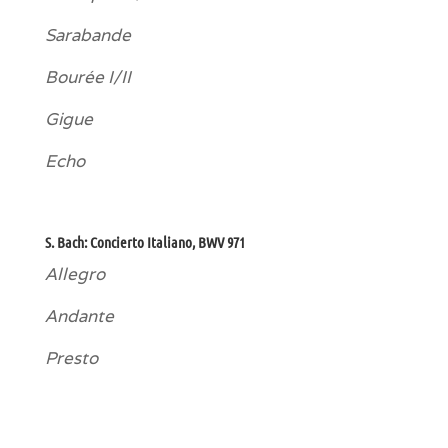
Sarabande
Bourée I/II
Gigue
Echo
S. Bach: Concierto Italiano, BWV 971
Allegro
Andante
Presto