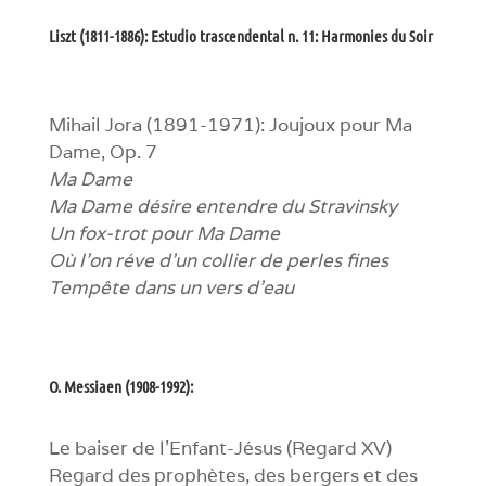
Liszt (1811-1886): Estudio trascendental n. 11: Harmonies du Soir
Mihail Jora (1891-1971): Joujoux pour Ma
Dame, Op. 7
Ma Dame
Ma Dame désire entendre du Stravinsky
Un fox-trot pour Ma Dame
Où l’on réve d’un collier de perles fines
Tempête dans un vers d’eau
O. Messiaen (1908-1992):
Le baiser de l’Enfant-Jésus (Regard XV)
Regard des prophètes, des bergers et des