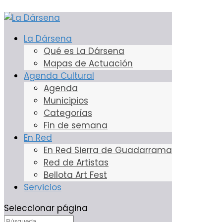
Kontras-T
La Dársena
28 Nov, 2022
Qué es La Dársena
Mapas de Actuación
Agenda Cultural
Agenda
Municipios
Categorías
Fin de semana
En Red
En Red Sierra de Guadarrama
Red de Artistas
Bellota Art Fest
Servicios
Seleccionar página