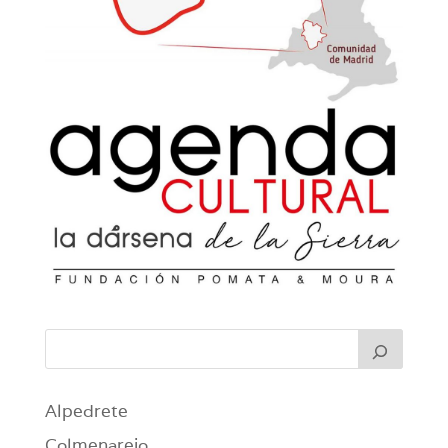
Alpedrete
Colmenarejo