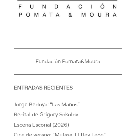
Fundación Pomata&Moura
ENTRADAS RECIENTES
Jorge Bedoya: “Las Manos”
Recital de Grigory Sokolov
Escena Escorial (2026)
Cine de verano: “Mufasa. El Rey León”