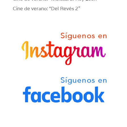
Cine de verano: “Del Revés 2”