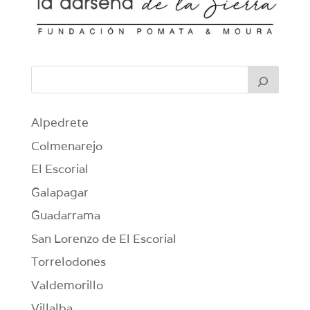
Alpedrete
Colmenarejo
El Escorial
Galapagar
Guadarrama
San Lorenzo de El Escorial
Torrelodones
Valdemorillo
Villalba