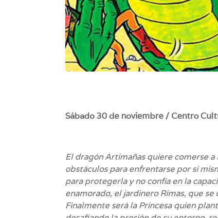
Sábado 30 de noviembre / Centro Cultu
El dragón Artimañas quiere comerse a la
obstáculos para enfrentarse por sí mis
para protegerla y no confía en la capac
enamorado, el jardinero Rimas, que se o
Finalmente será la Princesa quien plant
desafiando la presión de su entorno, re