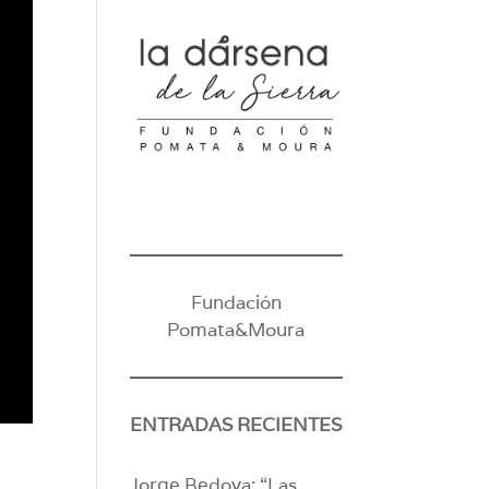
Fundación
Pomata&Moura
ENTRADAS RECIENTES
Jorge Bedoya: “Las