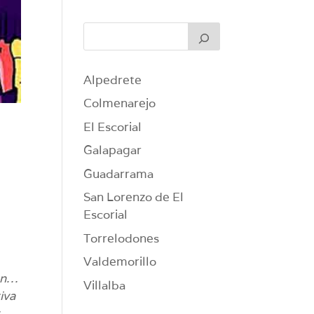
Alpedrete
Colmenarejo
El Escorial
Galapagar
Guadarrama
San Lorenzo de El
Escorial
Torrelodones
Valdemorillo
zón…
Villalba
iva