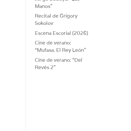
Manos”
Recital de Grigory
Sokolov
Escena Escorial (2026)
Cine de verano:
“Mufasa. El Rey León”
Cine de verano: “Del
Revés 2”