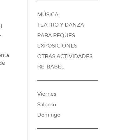
MÚSICA
TEATRO Y DANZA
l
.
PARA PEQUES
EXPOSICIONES
enta
OTRAS ACTIVIDADES
de
RE-BABEL
Viernes
Sábado
Domingo