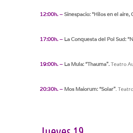
12:00h. –
Sinespacio: “Hilos en el air
17:00h. –
La Conquesta del Pol Sud: “
19:00h. –
La Mula: “Thauma”.
Teatro Au
20:30h. –
Mos Maiorum: “Solar”
. Teatr
Jueves 19