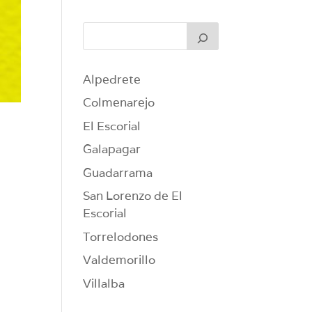
Alpedrete
Colmenarejo
El Escorial
Galapagar
Guadarrama
San Lorenzo de El
Escorial
Torrelodones
Valdemorillo
Villalba