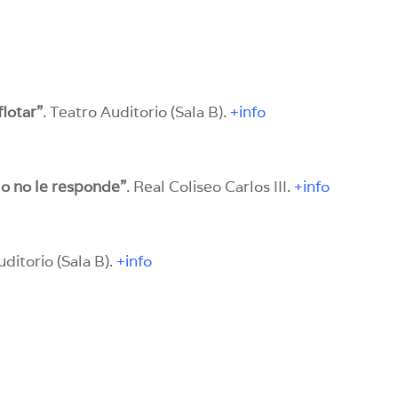
flotar”
. Teatro Auditorio (Sala B).
+info
lo no le responde”
. Real Coliseo Carlos III.
+info
uditorio (Sala B).
+info