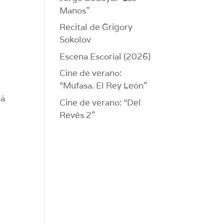
Manos”
Recital de Grigory
Sokolov
Escena Escorial (2026)
Cine de verano:
“Mufasa. El Rey León”
rá
Cine de verano: “Del
Revés 2”