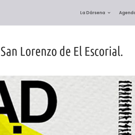
La Dársena
Agenda
San Lorenzo de El Escorial.