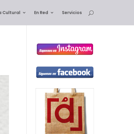
 Cultural
En Red
Servicios