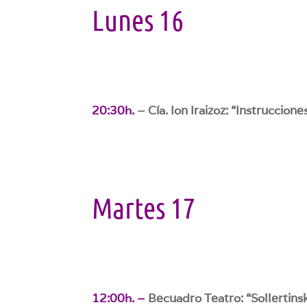
Lunes 16
20:30h.
–
Cía. Ion Iraizoz: “Instruccio
Martes 17
12:00h. –
Becuadro Teatro: “Sollertins