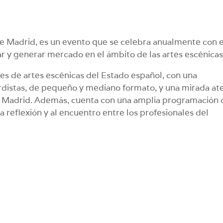
 de Madrid, es un evento que se celebra anualmente con e
ar y generar mercado en el ámbito de las artes escénicas
nes de artes escénicas del Estado español, con una
distas, de pequeño y mediano formato, y una mirada at
e Madrid. Además, cuenta con una amplia programación 
a reflexión y al encuentro entre los profesionales del