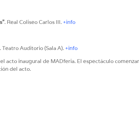
s”
. Real Coliseo Carlos III.
+info
. Teatro Auditorio (Sala A).
+info
 el acto inaugural de MADferia. El espectáculo comenza
ión del acto.