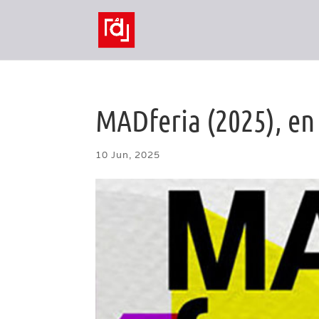
MADferia (2025), en 
10 Jun, 2025