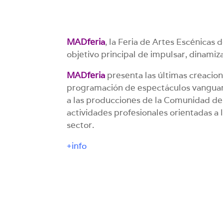
MADferia
, la Feria de Artes Escénicas
objetivo principal de impulsar, dinamiz
MADferia
presenta las últimas creacio
programación de espectáculos vanguar
a las producciones de la Comunidad d
actividades profesionales orientadas a l
sector.
+info