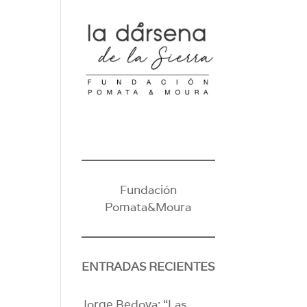
Fundación
Pomata&Moura
ENTRADAS RECIENTES
Jorge Bedoya: “Las