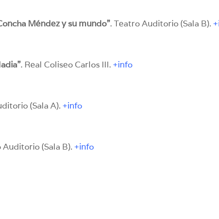
e, Concha Méndez y su mundo”
. Teatro Auditorio (Sala B).
+
Nadia”
. Real Coliseo Carlos III.
+info
ditorio (Sala A).
+info
o Auditorio (Sala B).
+info