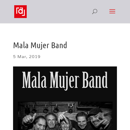
Mala Mujer Band
5 Mar, 2019