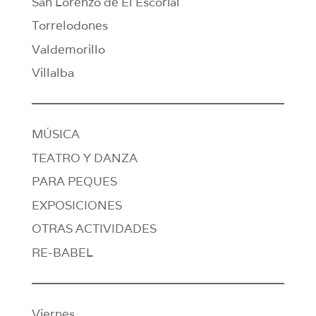
San Lorenzo de El Escorial
Torrelodones
Valdemorillo
Villalba
MÚSICA
TEATRO Y DANZA
PARA PEQUES
EXPOSICIONES
OTRAS ACTIVIDADES
RE-BABEL
Viernes