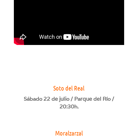
Soto del Real
Sábado 22 de julio / Parque del Río /
20:30h.
Moralzarzal