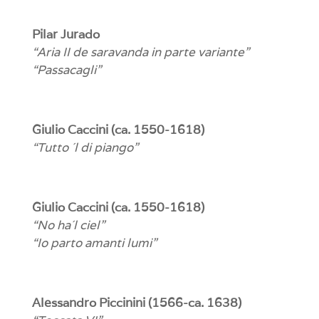
Pilar Jurado
“Aria II de saravanda in parte variante”
“Passacagli”
Giulio Caccini (ca. 1550-1618)
“Tutto ´l di piango”
Giulio Caccini (ca. 1550-1618)
“No ha´l ciel”
“Io parto amanti lumi”
Alessandro Piccinini (1566-ca. 1638)