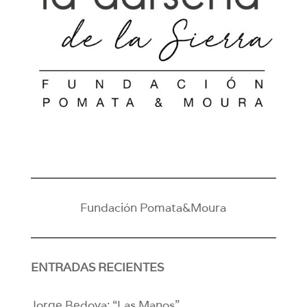
Fundación Pomata&Moura
ENTRADAS RECIENTES
Jorge Bedoya: “Las Manos”