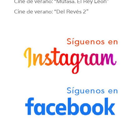
Cine de verano: “Mufasa. El Rey León”
Cine de verano: “Del Revés 2”