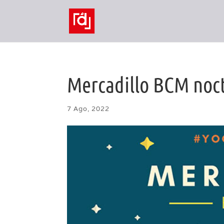
Mercadillo BCM noc
7 Ago, 2022