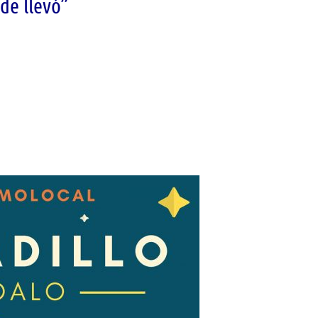
 de llevó”