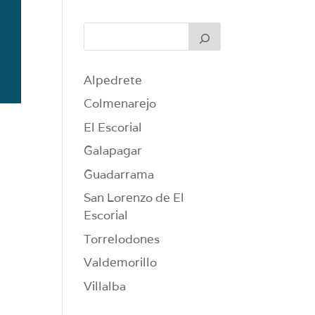
Alpedrete
Colmenarejo
El Escorial
Galapagar
Guadarrama
San Lorenzo de El
Escorial
Torrelodones
Valdemorillo
Villalba