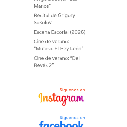
Manos”
Recital de Grigory
Sokolov
Escena Escorial (2026)
Cine de verano:
“Mufasa. El Rey León”
Cine de verano: “Del
Revés 2”