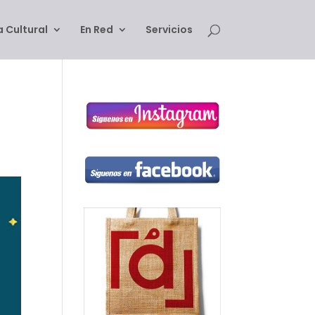
 Cultural
En Red
Servicios