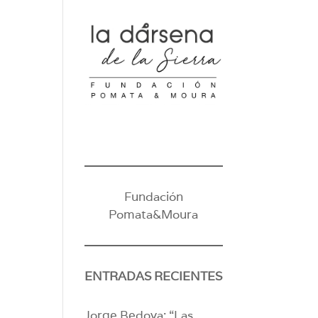
Fundación
Pomata&Moura
ENTRADAS RECIENTES
Jorge Bedoya: “Las