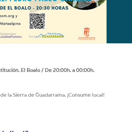
itución. El Boalo / De 20:00h. a 00:00h.
de la Sierra de Guadarrama. ¡Consume local!