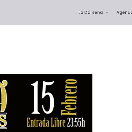
La Dársena
Agenda