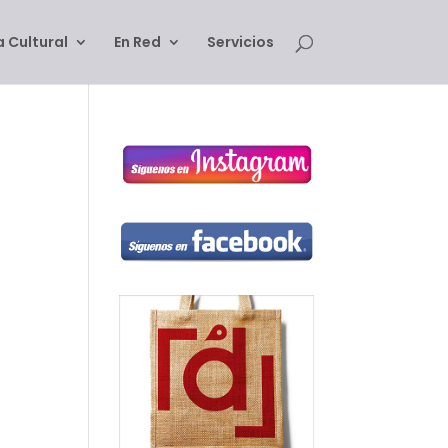
 Cultural
En Red
Servicios