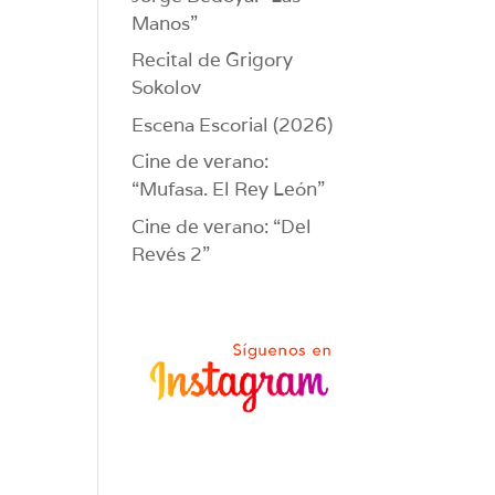
Manos”
Recital de Grigory
Sokolov
Escena Escorial (2026)
Cine de verano:
“Mufasa. El Rey León”
Cine de verano: “Del
Revés 2”