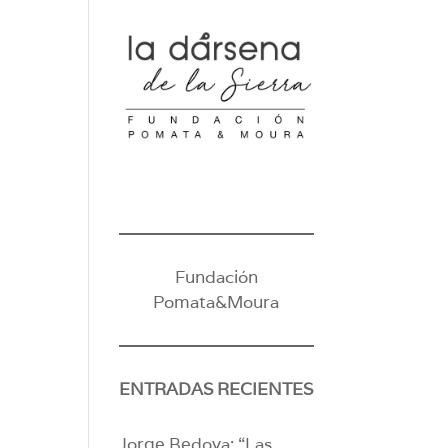
Fundación
Pomata&Moura
ENTRADAS RECIENTES
Jorge Bedoya: “Las