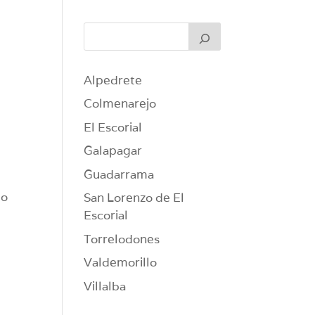
Alpedrete
Colmenarejo
El Escorial
Galapagar
Guadarrama
do
San Lorenzo de El
Escorial
Torrelodones
Valdemorillo
Villalba