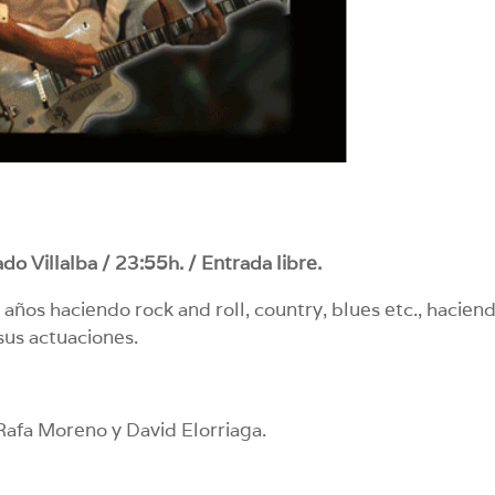
o Villalba / 23:55h. / Entrada libre.
ños haciendo rock and roll, country, blues etc., hacien
sus actuaciones.
afa Moreno y David Elorriaga.