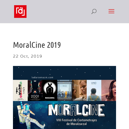
MoralCine 2019
22 Oct, 2019