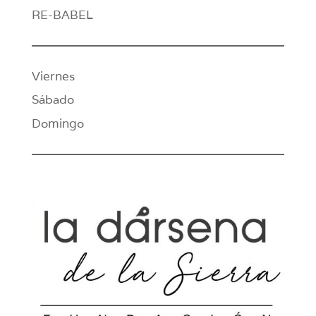
RE-BABEL
Viernes
Sábado
Domingo