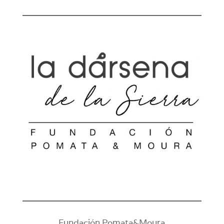
Fundación Pomata&Moura