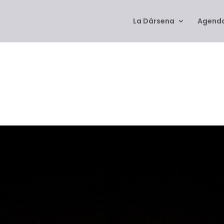
La Dársena
Agenda