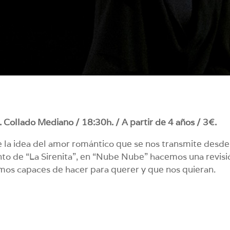
 Collado Mediano / 18:30h. / A partir de 4 años / 3€.
 la idea del amor romántico que se nos transmite desde
ento de “La Sirenita”, en “Nube Nube” hacemos una revisi
mos capaces de hacer para querer y que nos quieran.