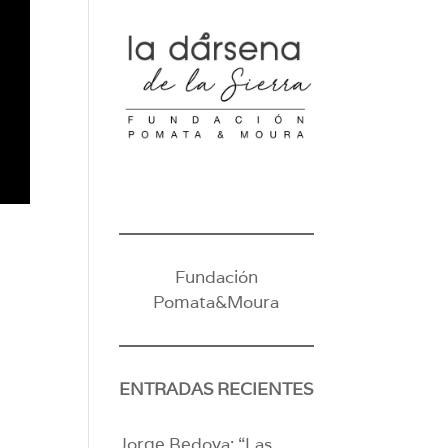
Fundación
Pomata&Moura
ENTRADAS RECIENTES
Jorge Bedoya: “Las