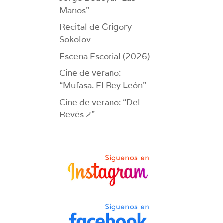
Manos”
Recital de Grigory
Sokolov
Escena Escorial (2026)
Cine de verano:
“Mufasa. El Rey León”
Cine de verano: “Del
Revés 2”