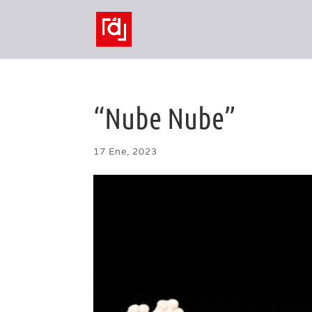
“Nube Nube”
17 Ene, 2023