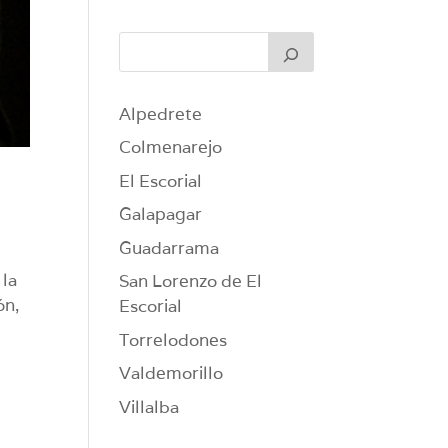
Alpedrete
Colmenarejo
El Escorial
Galapagar
Guadarrama
 la
San Lorenzo de El
ón,
Escorial
Torrelodones
Valdemorillo
Villalba