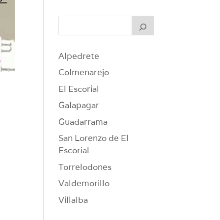
Alpedrete
Colmenarejo
El Escorial
Galapagar
Guadarrama
San Lorenzo de El
Escorial
Torrelodones
Valdemorillo
Villalba