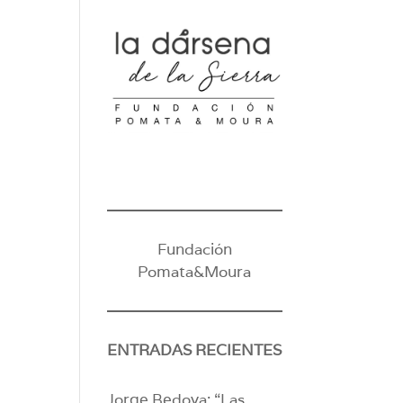
Fundación
Pomata&Moura
ENTRADAS RECIENTES
Jorge Bedoya: “Las