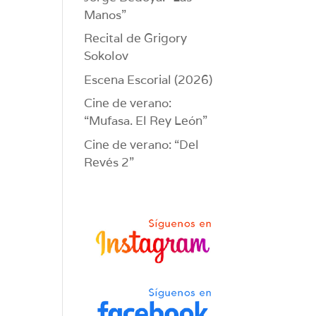
Manos”
Recital de Grigory
Sokolov
Escena Escorial (2026)
Cine de verano:
“Mufasa. El Rey León”
Cine de verano: “Del
Revés 2”