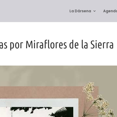
La Dársena
Agenda
as por Miraflores de la Sierra