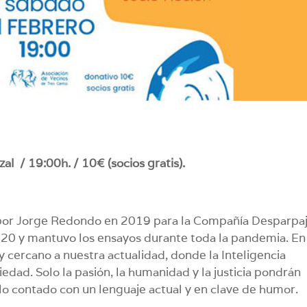
al / 19:00h. / 10€ (socios gratis).
por Jorge Redondo en 2019 para la Compañía Desparpaj
20 y mantuvo los ensayos durante toda la pandemia. En
y cercano a nuestra actualidad, donde la Inteligencia
ciedad. Solo la pasión, la humanidad y la justicia pondrán
llo contado con un lenguaje actual y en clave de humor.