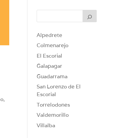
Alpedrete
Colmenarejo
El Escorial
Galapagar
Guadarrama
San Lorenzo de El
Escorial
o,
Torrelodones
Valdemorillo
Villalba