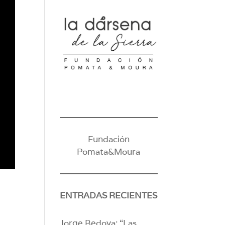
Fundación
Pomata&Moura
ENTRADAS RECIENTES
Jorge Bedoya: “Las