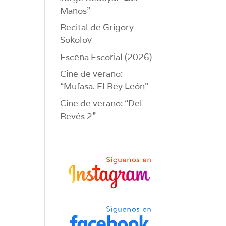
Manos”
Recital de Grigory
Sokolov
Escena Escorial (2026)
Cine de verano:
“Mufasa. El Rey León”
Cine de verano: “Del
Revés 2”