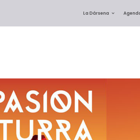
La Dársena
Agenda