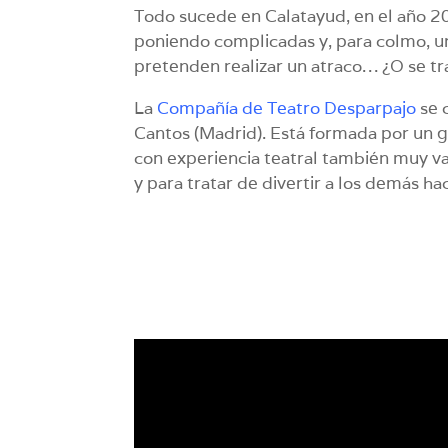
Todo sucede en Calatayud, en el año 20
poniendo complicadas y, para colmo, u
pretenden realizar un atraco… ¿O se tr
La
Compañía de Teatro Desparpajo
se 
Cantos (Madrid). Está formada por un 
con experiencia teatral también muy va
y para tratar de divertir a los demás ha