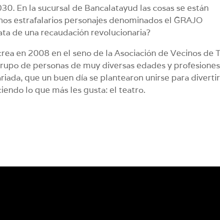
30. En la sucursal de Bancalatayud las cosas se están
nos estrafalarios personajes denominados el GRAJO
ata de una recaudación revolucionaria?
crea en 2008 en el seno de la Asociación de Vecinos de 
grupo de personas de muy diversas edades y profesiones
riada, que un buen día se plantearon unirse para diverti
ciendo lo que más les gusta: el teatro.