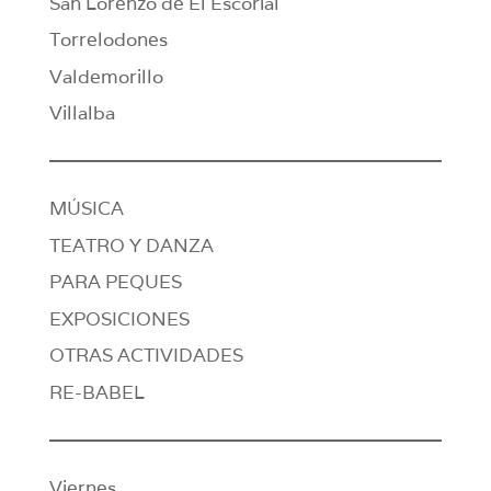
San Lorenzo de El Escorial
Torrelodones
Valdemorillo
Villalba
MÚSICA
TEATRO Y DANZA
PARA PEQUES
EXPOSICIONES
OTRAS ACTIVIDADES
RE-BABEL
Viernes