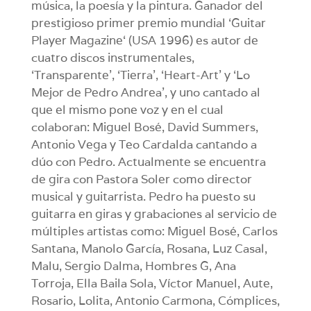
música, la poesía y la pintura. Ganador del
prestigioso primer premio mundial ‘Guitar
Player Magazine‘ (USA 1996) es autor de
cuatro discos instrumentales,
‘Transparente’, ‘Tierra’, ‘Heart-Art’ y ‘Lo
Mejor de Pedro Andrea’, y uno cantado al
que el mismo pone voz y en el cual
colaboran: Miguel Bosé, David Summers,
Antonio Vega y Teo Cardalda cantando a
dúo con Pedro. Actualmente se encuentra
de gira con Pastora Soler como director
musical y guitarrista. Pedro ha puesto su
guitarra en giras y grabaciones al servicio de
múltiples artistas como: Miguel Bosé, Carlos
Santana, Manolo García, Rosana, Luz Casal,
Malu, Sergio Dalma, Hombres G, Ana
Torroja, Ella Baila Sola, Víctor Manuel, Aute,
Rosario, Lolita, Antonio Carmona, Cómplices,