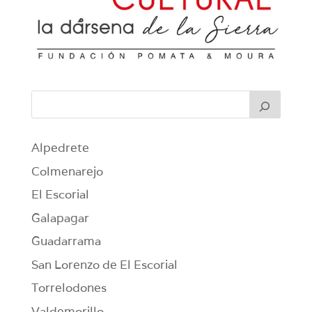
Alpedrete
Colmenarejo
El Escorial
Galapagar
Guadarrama
San Lorenzo de El Escorial
Torrelodones
Valdemorillo