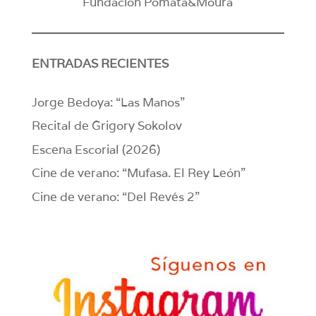
Fundación Pomata&Moura
ENTRADAS RECIENTES
Jorge Bedoya: “Las Manos”
Recital de Grigory Sokolov
Escena Escorial (2026)
Cine de verano: “Mufasa. El Rey León”
Cine de verano: “Del Revés 2”