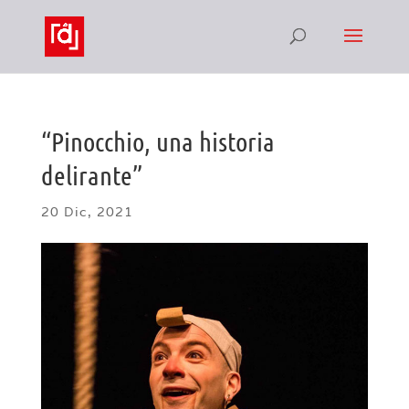
“Pinocchio, una historia
delirante”
20 Dic, 2021