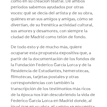
como en su creación teatral. De ambos
periodos sabemos ayudados por otras
voces: qué se decía del artista y de su obra,
quiénes eran sus amigos y amigas, cómo se
divertían, de su frenética actividad cultural,
sus amores y desamores, con siempre la
ciudad de Madrid como telón de fondo.
De todo esto y de mucho más, quiere
ocuparse esta propuesta expositiva que, a
partir de la documentación de los fondos de
la Fundación Federico García Lorca y de la
Residencia de Estudiantes, hemerotecas,
filmotecas, tarjetas postales y otras
correspondencias con también la
transcripción de los testimonios más ricos
de la época nos irán descubriendo la vida de
Federico García Lorca en Madrid donde, al
igual que en su obra, el campo se encuentra