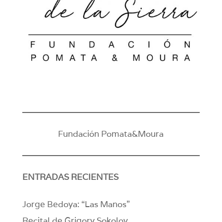
Fundación Pomata&Moura
ENTRADAS RECIENTES
Jorge Bedoya: “Las Manos”
Recital de Grigory Sokolov