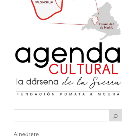
Alpedrete